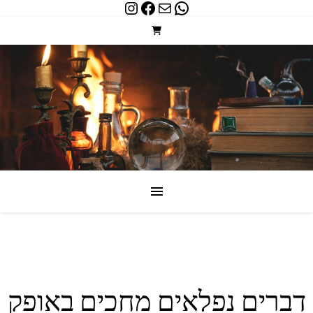
Instagram
Facebook
WhatsApp
Mail
דברים נפלאים מחכים באופק