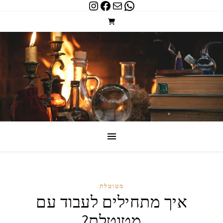
Instagram
Facebook
WhatsApp
Mail
מטוטלת
איך מתחילים לעבוד עם
מטוטלת?